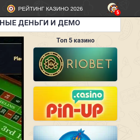
РЕЙТИНГ КАЗИНО 2026
ЬНЫЕ ДЕНЬГИ И ДЕМО
Топ 5 казино