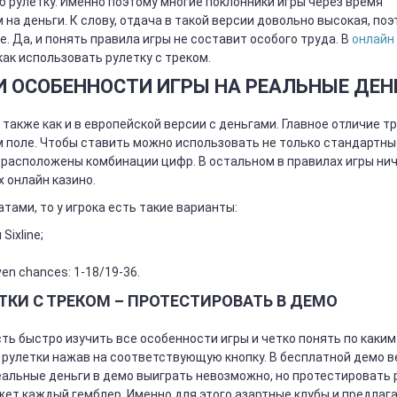
ю рулетку. Именно поэтому многие поклонники игры через время
 на деньги. К слову, отдача в такой версии довольно высокая, по
. Да, и понять правила игры не составит особого труда. В
онлайн
как использовать рулетку с треком.
 И ОСОБЕННОСТИ ИГРЫ НА РЕАЛЬНЫЕ ДЕН
 также как и в европейской версии с деньгами. Главное отличие т
ом поле. Чтобы ставить можно использовать не только стандартны
х расположены комбинации цифр. В остальном в правилах игры нич
х онлайн казино.
тами, то у игрока есть такие варианты:
Sixline;
en chances: 1-18/19-36.
ТКИ С ТРЕКОМ – ПРОТЕСТИРОВАТЬ В ДЕМО
ть быстро изучить все особенности игры и четко понять по каким
 рулетки нажав на соответствующую кнопку. В бесплатной демо 
еальные деньги в демо выиграть невозможно, но протестировать
ет каждый гемблер. Именно для этого азартные клубы и предлаг