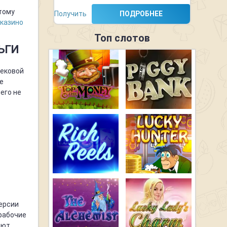
этому
Получить
ПОДРОБНЕЕ
 казино
Топ слотов
ЬГИ
рековой
е
его не
версии
 рабочие
ают