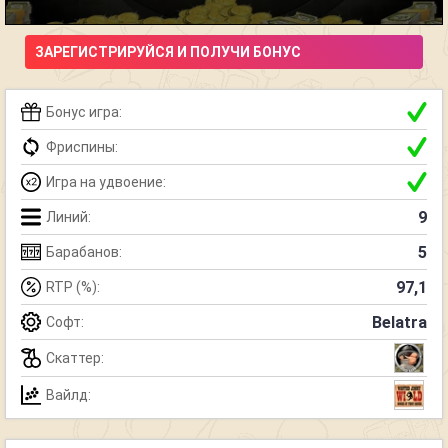
ЗАРЕГИСТРИРУЙСЯ И ПОЛУЧИ БОНУС
Бонус игра:
Фриспины:
Игра на удвоение:
9
Линий:
5
Барабанов:
97,1
RTP (%):
Belatra
Софт:
Скаттер:
Вайлд: