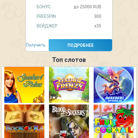
БОНУС
до
25000 RUB
FREESPIN
300
ВЕЙДЖЕР
х35
Получить
ПОДРОБНЕЕ
Топ слотов