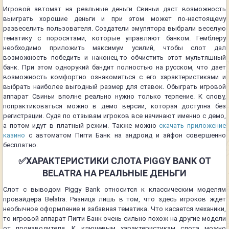
Игровой автомат на реальные деньги Свиньи даст возможность
выиграть хорошие деньги и при этом может по-настоящему
развеселить пользователя. Создатели эмулятора выбрали веселую
тематику с поросятами, которые управляют банком. Гемблеру
необходимо приложить максимум усилий, чтобы слот дал
возможность победить и наконец-то обчистить этот мультяшный
банк. При этом однорукий бандит полностью на русском, что дает
возможность комфортно ознакомиться с его характеристиками и
выбрать наиболее выгодный размер для ставок. Обыграть игровой
аппарат Свиньи вполне реально нужно только терпение. К слову,
попрактиковаться можно в демо версии, которая доступна без
регистрации. Судя по отзывам игроков все начинают именно с демо,
а потом идут в платный режим. Также можно
скачать приложение
казино
с автоматом Пигги Банк на андроид и айфон совершенно
бесплатно.
✅ХАРАКТЕРИСТИКИ СЛОТА PIGGY BANK ОТ
BELATRA НА РЕАЛЬНЫЕ ДЕНЬГИ
Слот с выводом Piggy Bank относится к классическим моделям
провайдера Belatra. Разница лишь в том, что здесь игроков ждет
необычное оформление и забавная тематика. Что касается механики,
то игровой аппарат Пигги Банк очень сильно похож на другие модели
от производителя. К ключевым характеристикам слота можно