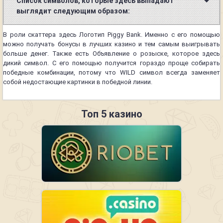
Список символов, которые здесь выпадают
выглядит следующим образом:
В роли скаттера здесь Логотип Piggy Bank. Именно с его помощью
можно получать бонусы в лучших казино и тем самым выигрывать
больше денег. Также есть Объявление о розыске, которое здесь
дикий символ. С его помощью получится гораздо проще собирать
победные комбинации, потому что WILD символ всегда заменяет
собой недостающие картинки в победной линии.
Топ 5 казино