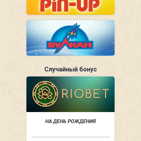
Случайный бонус
НА ДЕНЬ РОЖДЕНИЯ