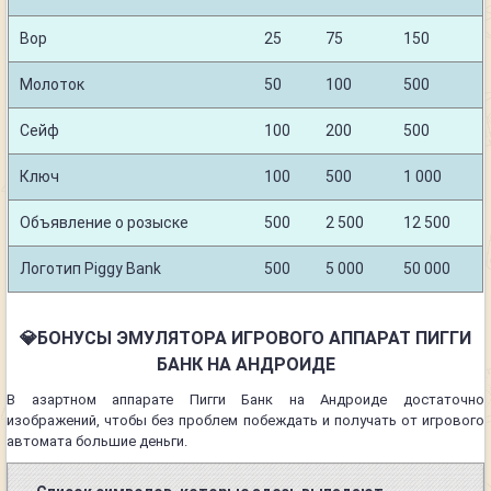
Вор
25
75
150
Молоток
50
100
500
Сейф
100
200
500
Ключ
100
500
1 000
Объявление о розыске
500
2 500
12 500
Логотип Piggy Bank
500
5 000
50 000
💎БОНУСЫ ЭМУЛЯТОРА ИГРОВОГО АППАРАТ ПИГГИ
БАНК НА АНДРОИДЕ
В азартном аппарате Пигги Банк на Андроиде достаточно
изображений, чтобы без проблем побеждать и получать от игрового
автомата большие деньги.