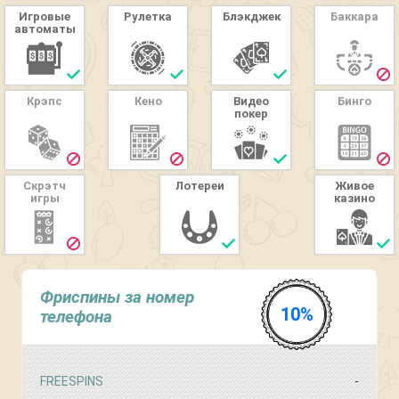
Игровые
Рулетка
Блэкджек
Баккара
автоматы
Крэпс
Кено
Видео
Бинго
покер
Скрэтч
Лотереи
Живое
игры
казино
Фриспины за номер
10%
телефона
FREESPINS
-