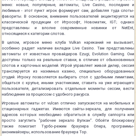
меню: новые, популярные, автоматы, Live Casino, последние и
любимые - этот пункт игрок формирует сам, добавляя туда слоты-
фавориты. В основном, внимание пользователей акцентируется на
классической продукции от Игрософт, Новоматик, IGT; однако
представлены и вполне современные новинки от NetEnt,
относящиеся к категории слотов.
В целом, игровое меню клуба Vulkan нареканий не вызывает,
особенно радует наличие вкладки Live Casino. Там представлены
автоматы от известных провайдеров Ezugi, Evolution Gaming. Они
доступны только на реальные ставки, в отличие от обыкновенных
слотов и карточных моделей. Игрой управляет живой дилер, сессия
транслируется из наземных казино, специально оборудованных
студий. Игроку позволяется выбирать стол с удобными лимитами,
общаться с крупье, иными участниками, ставить на уже играющего
пользователя, детализировать отдельные моменты сессии, вести
наблюдение за процессом с удобного ракурса.
Игровые автоматы от vulcan отлично запускаются на мобильных и
стационарных гаджетах. Имеются сайты-зеркала, для получения
адресов которых необходимо обратиться в службу саппорта или
просто загуглить "рабочее зеркало Вулкан". Обойти блокировку
также помогает Турбо-режим браузера Опера, программы-
анонимайзеры, использование браузера Тор.