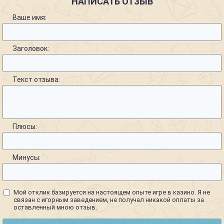
НАПИСАТЬ ОТЗЫВ
Ваше имя:
Заголовок:
Текст отзыва:
Плюсы:
Минусы:
Мой отклик базируется на настоящем опыте игре в казино. Я не
связан с игорным заведением, не получал никакой оплаты за
оставленный мною отзыв.