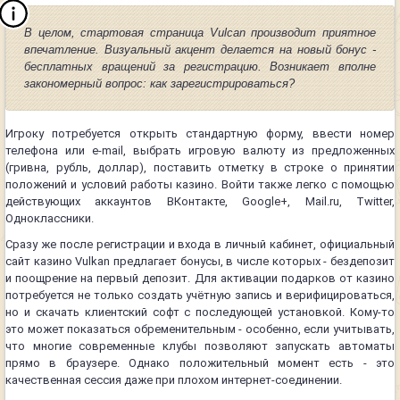
В целом, стартовая страница Vulcan производит приятное
впечатление. Визуальный акцент делается на новый бонус -
бесплатных вращений за регистрацию. Возникает вполне
закономерный вопрос: как зарегистрироваться?
Игроку потребуется открыть стандартную форму, ввести номер
телефона или e-mail, выбрать игровую валюту из предложенных
(гривна, рубль, доллар), поставить отметку в строке о принятии
положений и условий работы казино. Войти также легко с помощью
действующих аккаунтов ВКонтакте, Google+, Mail.ru, Twitter,
Одноклассники.
Сразу же после регистрации и входа в личный кабинет, официальный
сайт казино Vulkan предлагает бонусы, в числе которых - бездепозит
и поощрение на первый депозит. Для активации подарков от казино
потребуется не только создать учётную запись и верифицироваться,
но и скачать клиентский софт с последующей установкой. Кому-то
это может показаться обременительным - особенно, если учитывать,
что многие современные клубы позволяют запускать автоматы
прямо в браузере. Однако положительный момент есть - это
качественная сессия даже при плохом интернет-соединении.