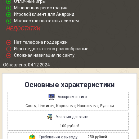
Отличные игры
Мгновенная регистрация
Игровой клиент для Андроид
Множество платежных систем
НЕДОСТАТКИ
Нет телефона поддержки
Игры недостаточно разнообразные
Сложная навигация по сайту
Обновлено: 04.12.2024
Основные характеристики
Ассортимент игр:
Слоты, Live-игры, Карточные, Настольные, Рулетки
Условия депозита:
100 рублей
250 рублей
Требования к выводу: