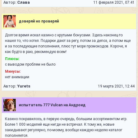
Автор:
Слава
11 февраля 2021, 07:41
доверяй но проверяй
Долгое время искал казино с крутыми бонусами. Здесь наконец-то
нашел то, что хотел. Подарки дают за регу, потом за депоз, а потом еще
и за последующие пополнения, плюс тут море промокодов. Короче, я
как будто в раю, рекомендую всем!
Плюсы:
с выводом проблем не было
Минусы:
нет анимации
Автор:
Yurets
19 марта 2021, 12:44
испытатель 777 Vulcan на Андроид
Казино понравилось, в первую очередь, большим ассортиментом игр.
Более 1 000 моделей еще нигде не встречал. К тому же, новые
закидывают регулярно, по-моему, вообще каждую неделю каталог
пополняется.