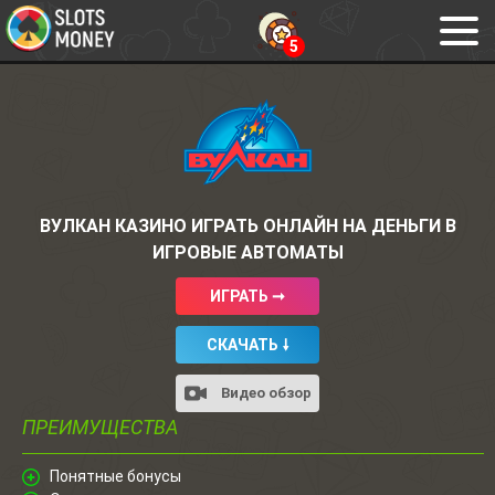
ВУЛКАН КАЗИНО ИГРАТЬ ОНЛАЙН НА ДЕНЬГИ В
ИГРОВЫЕ АВТОМАТЫ
ИГРАТЬ ➞
СКАЧАТЬ 🠗
Видео обзор
ПРЕИМУЩЕСТВА
Понятные бонусы