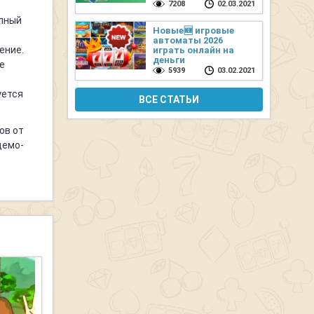
7208
02.03.2021
олный
Новые🆕 игровые
автоматы 2026
ение.
играть онлайн на
деньги
е
5939
03.02.2021
уется
ВСЕ СТАТЬИ
ов от
демо-