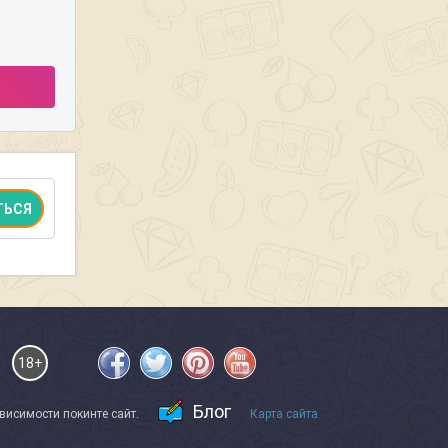
ТЬСЯ
18+
Блог
ависимости покинте сайт.
Карта сайта