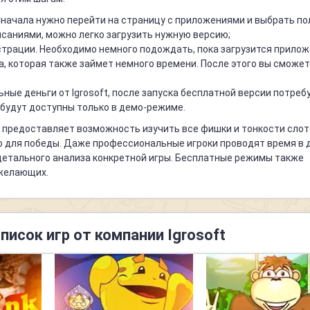
Сначала нужно перейти на страницу с приложениями и выбрать п
исаниями, можно легко загрузить нужную версию;
страции. Необходимо немного подождать, пока загрузится прилож
а, которая также займет немного времени. После этого вы сможет
ьные деньги от Igrosoft, после запуска бесплатной версии потреб
 будут доступны только в демо-режиме.
 предоставляет возможность изучить все фишки и тонкости слот
ию для победы. Даже профессиональные игроки проводят время в 
детального анализа конкретной игры. Бесплатные режимы также
 желающих.
писок игр от компании Igrosoft
2832
4038