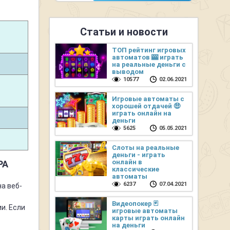
Статьи и новости
ТОП рейтинг игровых
автоматов 🎰 играть
на реальные деньги с
выводом
10577
02.06.2021
Игровые автоматы с
хорошей отдачей 🤑
играть онлайн на
деньги
5625
05.05.2021
Слоты на реальные
деньги - играть
онлайн в
РА
классические
автоматы
6237
07.04.2021
на веб-
Видеопокер 🃏
и. Если
игровые автоматы
карты играть онлайн
на деньги