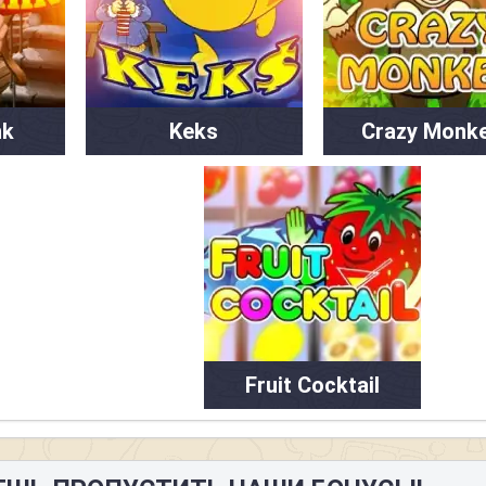
nk
Keks
Crazy Monk
3427
Fruit Cocktail