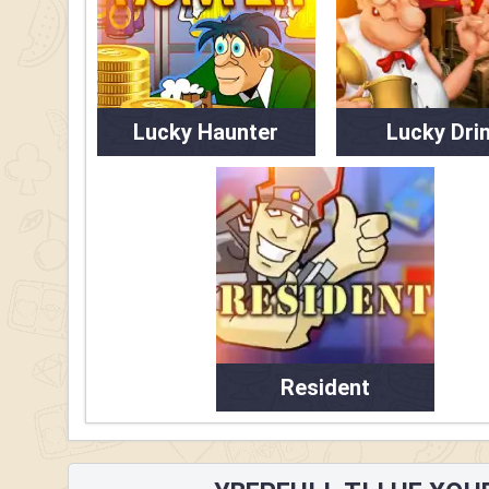
Lucky Haunter
Lucky Dri
6170
Resident