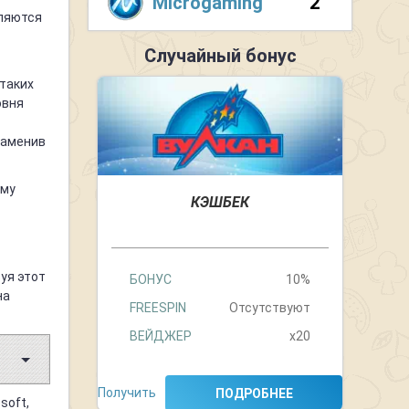
Microgaming
2
вляются
Случайный бонус
 таких
овня
заменив
ому
КЭШБЕК
уя этот
БОНУС
10%
на
FREESPIN
Отсутствуют
ВЕЙДЖЕР
х20
Получить
ПОДРОБНЕЕ
soft,