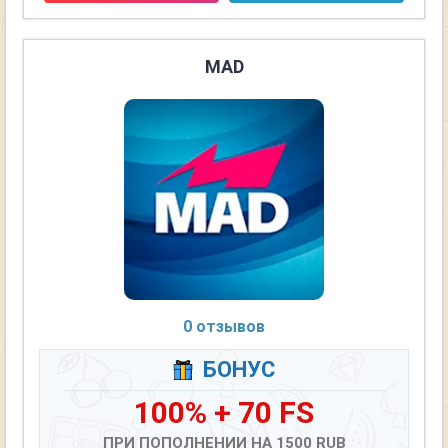
MAD
0 отзывов
БОНУС
100% + 70 FS
ПРИ ПОПОЛНЕНИИ НА 1500 RUB