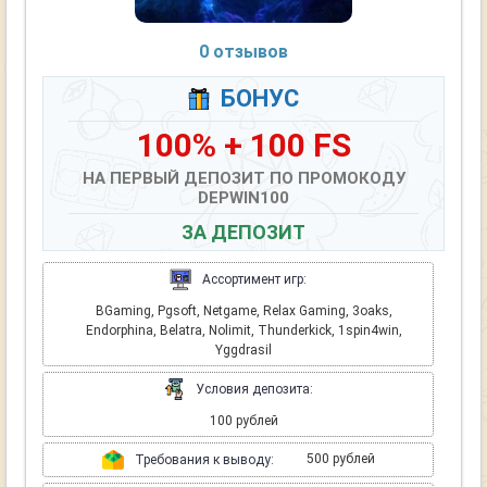
0 отзывов
БОНУС
100% + 100 FS
НА ПЕРВЫЙ ДЕПОЗИТ ПО ПРОМОКОДУ
DEPWIN100
ЗА ДЕПОЗИТ
Ассортимент игр:
BGaming, Pgsoft, Netgame, Relax Gaming, 3oaks,
Endorphina, Belatra, Nolimit, Thunderkick, 1spin4win,
Yggdrasil
Условия депозита:
100 рублей
500 рублей
Требования к выводу: