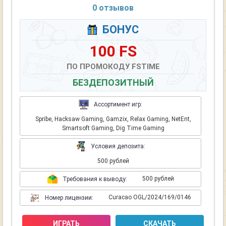
0 отзывов
БОНУС
100 FS
ПО ПРОМОКОДУ FSTIME
БЕЗДЕПОЗИТНЫЙ
Ассортимент игр:
Spribe, Hacksaw Gaming, Gamzix, Relax Gaming, NetEnt,
Smartsoft Gaming, Dig Time Gaming
Условия депозита:
500 рублей
500 рублей
Требования к выводу:
Curacao OGL/2024/169/0146
Номер лицензии:
ИГРАТЬ
СКАЧАТЬ