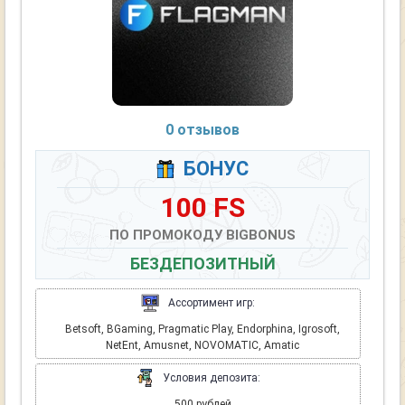
0 отзывов
БОНУС
100 FS
ПО ПРОМОКОДУ BIGBONUS
БЕЗДЕПОЗИТНЫЙ
Ассортимент игр:
Betsoft, BGaming, Pragmatic Play, Endorphina, Igrosoft,
NetEnt, Amusnet, NOVOMATIC, Amatic
Условия депозита:
500 рублей