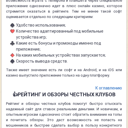
Возможность играть с телефона и планшета через специальное
приложение однозначно идет в плюс онлайн казино, которое
стремится оказаться в рейтинге. Тем не менее такой софт
оценивается отдельно по следующим критериям:
Удобство использования;
Количество адаптированный под мобильные
устройства игр;
Какие есть бонусы и промокоды именно под
приложение;
На каких мобильных устройствах запускается;
Скорость вывода средств.
Также имеет значение есть ли софт и на Android, и на iOS или
казино выпустило приложение только на одну платформу.
К оглавлению
👍РЕЙТИНГ И ОБЗОРЫ ЧЕСТНЫХ КЛУБОВ
Рейтинг и обзоры честных клубов помогут быстро отыскать
надежный сайт для ставок реальными деньгами. И новичкам, и
опытным игрокам однозначно стоит обратить внимание на топы
и почитать обзоры. Это даст возможность не попасть на
мошенников и быстрее сделать выбор в пользу конкретного