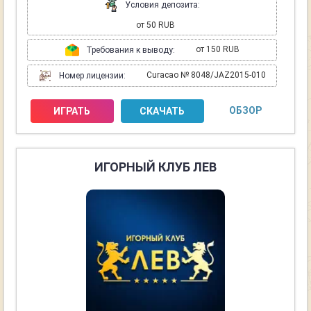
Условия депозита:
от 50 RUB
от 150 RUB
Требования к выводу:
Curacao № 8048/JAZ2015-010
Номер лицензии:
ОБЗОР
ИГРАТЬ
СКАЧАТЬ
ИГОРНЫЙ КЛУБ ЛЕВ