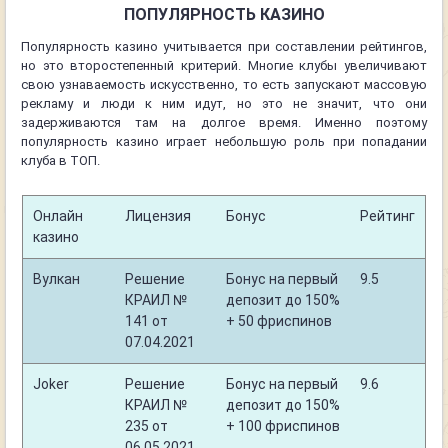
ПОПУЛЯРНОСТЬ КАЗИНО
Популярность казино учитывается при составлении рейтингов,
но это второстепенный критерий. Многие клубы увеличивают
свою узнаваемость искусственно, то есть запускают массовую
рекламу и люди к ним идут, но это не значит, что они
задерживаются там на долгое время. Именно поэтому
популярность казино играет небольшую роль при попадании
клуба в ТОП.
Онлайн
Лицензия
Бонус
Рейтинг
казино
Вулкан
Решение
Бонус на первый
9.5
КРАИЛ №
депозит до 150%
141 от
+ 50 фриспинов
07.04.2021
Joker
Решение
Бонус на первый
9.6
КРАИЛ №
депозит до 150%
235 от
+ 100 фриспинов
06.05.2021