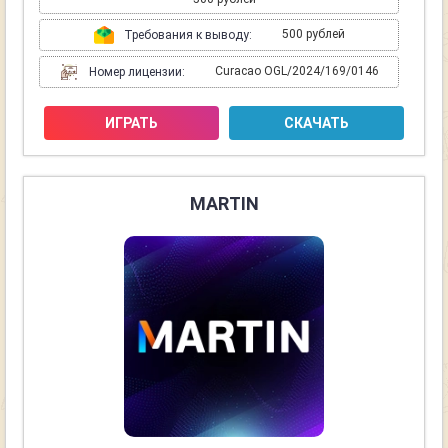
500 рублей
Требования к выводу:
Curacao OGL/2024/169/0146
Номер лицензии:
ИГРАТЬ
СКАЧАТЬ
MARTIN