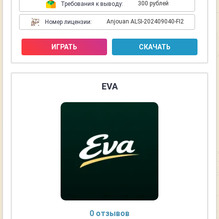
300 рублей
Требования к выводу:
Anjouan ALSI-202409040-FI2
Номер лицензии:
ИГРАТЬ
СКАЧАТЬ
EVA
0 отзывов