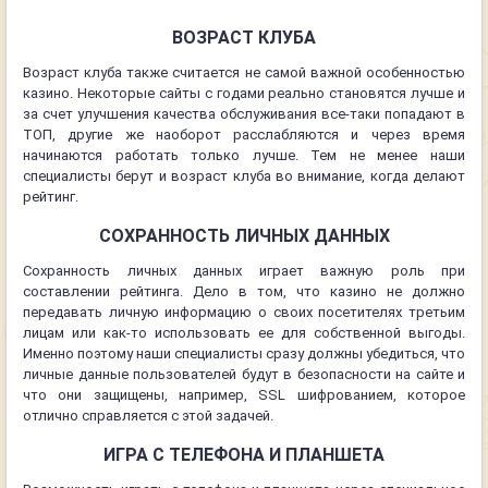
ВОЗРАСТ КЛУБА
Возраст клуба также считается не самой важной особенностью
казино. Некоторые сайты с годами реально становятся лучше и
за счет улучшения качества обслуживания все-таки попадают в
ТОП, другие же наоборот расслабляются и через время
начинаются работать только лучше. Тем не менее наши
специалисты берут и возраст клуба во внимание, когда делают
рейтинг.
СОХРАННОСТЬ ЛИЧНЫХ ДАННЫХ
Сохранность личных данных играет важную роль при
составлении рейтинга. Дело в том, что казино не должно
передавать личную информацию о своих посетителях третьим
лицам или как-то использовать ее для собственной выгоды.
Именно поэтому наши специалисты сразу должны убедиться, что
личные данные пользователей будут в безопасности на сайте и
что они защищены, например, SSL шифрованием, которое
отлично справляется с этой задачей.
ИГРА С ТЕЛЕФОНА И ПЛАНШЕТА