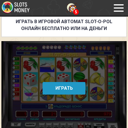
ИГРАТЬ В ИГРОВОЙ АВТОМАТ SLOT-O-POL
ОНЛАЙН БЕСПЛАТНО ИЛИ НА ДЕНЬГИ
ИГРАТЬ