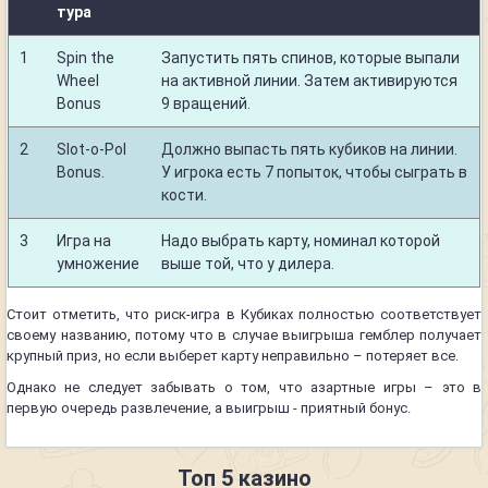
тура
1
Spin the
Запустить пять спинов, которые выпали
Wheel
на активной линии. Затем активируются
Bonus
9 вращений.
2
Slot-o-Pol
Должно выпасть пять кубиков на линии.
Bonus.
У игрока есть 7 попыток, чтобы сыграть в
кости.
3
Игра на
Надо выбрать карту, номинал которой
умножение
выше той, что у дилера.
Стоит отметить, что риск-игра в Кубиках полностью соответствует
своему названию, потому что в случае выигрыша гемблер получает
крупный приз, но если выберет карту неправильно – потеряет все.
Однако не следует забывать о том, что азартные игры – это в
первую очередь развлечение, а выигрыш - приятный бонус.
Топ 5 казино