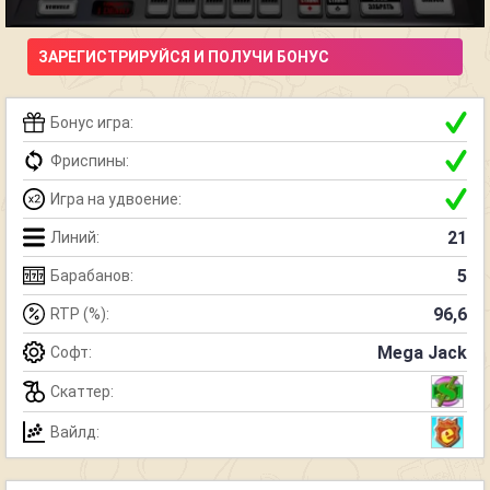
ЗАРЕГИСТРИРУЙСЯ И ПОЛУЧИ БОНУС
Бонус игра:
Фриспины:
Игра на удвоение:
21
Линий:
5
Барабанов:
96,6
RTP (%):
Mega Jack
Софт:
Скаттер:
Вайлд: