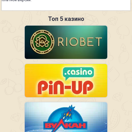
Топ 5 казино