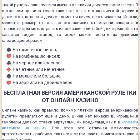
такой рулетки заключается именно в наличии двух секторов с зеро. В
остальном правила точно такие же, как и в классической версии и
даже стол, колесо и другие элементы ничем не отличаются. Иногда,
меняется размер ставок, но это зависит от модели аппарата и
точные цифры можно узнать из описания или таблиц выигрышей. Что
касается видов ставок, то игрок может делать их деньгами
следующим образом:
На одиночные числа;
На комбинацию чисел;
На черное или красное;
На четные или нечетные;
На малые или большие;
На зеро или на двойное зеро.
БЕСПЛАТНАЯ ВЕРСИЯ АМЕРИКАНСКОЙ РУЛЕТКИ
ОТ ОНЛАЙН КАЗИНО
Онлайн казино, как правило, помимо платной версии американской
рулетки предлагают еще и демо. В ней нет никаких выигрышей и
гемблеры делают ставки виртуальными кредитами, как и в
игровом
автомате на деньги
. При этом это отличная возможность
протестировать рабочую тактику и затем начать выигрывать уже в
платной версии.