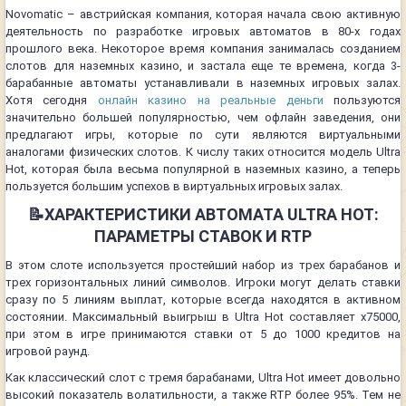
Novomatic – австрийская компания, которая начала свою активную
деятельность по разработке игровых автоматов в 80-х годах
прошлого века. Некоторое время компания занималась созданием
слотов для наземных казино, и застала еще те времена, когда 3-
барабанные автоматы устанавливали в наземных игровых залах.
Хотя сегодня
онлайн казино на реальные деньги
пользуются
значительно большей популярностью, чем офлайн заведения, они
предлагают игры, которые по сути являются виртуальными
аналогами физических слотов. К числу таких относится модель Ultra
Hot, которая была весьма популярной в наземных казино, а теперь
пользуется большим успехов в виртуальных игровых залах.
📝ХАРАКТЕРИСТИКИ АВТОМАТА ULTRA HOT:
ПАРАМЕТРЫ СТАВОК И RTP
В этом слоте используется простейший набор из трех барабанов и
трех горизонтальных линий символов. Игроки могут делать ставки
сразу по 5 линиям выплат, которые всегда находятся в активном
состоянии. Максимальный выигрыш в Ultra Hot составляет х75000,
при этом в игре принимаются ставки от 5 до 1000 кредитов на
игровой раунд.
Как классический слот с тремя барабанами, Ultra Hot имеет довольно
высокий показатель волатильности, а также RTP более 95%. Тем не