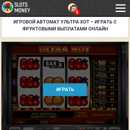
ИГРОВОЙ АВТОМАТ УЛЬТРА ХОТ – ИГРАТЬ С
ФРУКТОВЫМИ ВЫПЛАТАМИ ОНЛАЙН
ИГРАТЬ