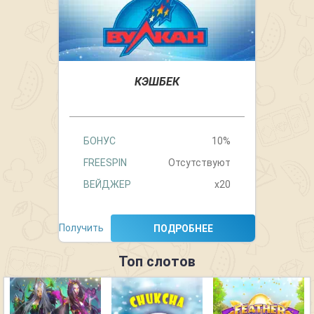
КЭШБЕК
БОНУС
10%
FREESPIN
Отсутствуют
ВЕЙДЖЕР
х20
Получить
ПОДРОБНЕЕ
Топ слотов