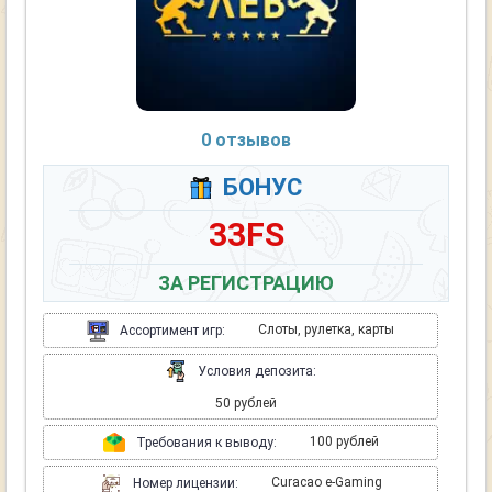
0 отзывов
БОНУС
33FS
ЗА РЕГИСТРАЦИЮ
Слоты, рулетка, карты
Ассортимент игр:
Условия депозита:
50 рублей
100 рублей
Требования к выводу:
Curacao e-Gaming
Номер лицензии: