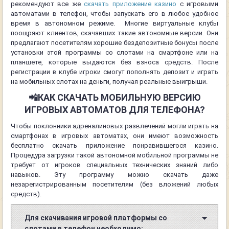
рекомендуют все же
скачать приложение казино
с игровыми
автоматами в телефон, чтобы запускать его в любое удобное
время в автономном режиме. Многие виртуальные клубы
поощряют клиентов, скачавших такие автономные версии. Они
предлагают посетителям хорошие бездепозитные бонусы после
установки этой программы со слотами на смартфоне или на
планшете, которые выдаются без взноса средств. После
регистрации в клубе игроки смогут пополнять депозит и играть
на мобильных слотах на деньги, получая реальные выигрыши.
📲КАК СКАЧАТЬ МОБИЛЬНУЮ ВЕРСИЮ
ИГРОВЫХ АВТОМАТОВ ДЛЯ ТЕЛЕФОНА?
Чтобы поклонники адреналиновых развлечений могли играть на
смартфонах в игровых автоматах, они имеют возможность
бесплатно скачать приложение понравившегося казино.
Процедура загрузки такой автономной мобильной программы не
требует от игроков специальных технических знаний либо
навыков. Эту программу можно скачать даже
незарегистрированным посетителям (без вложений любых
средств).
Для скачивания игровой платформы со
слотами в телефон необходимо: