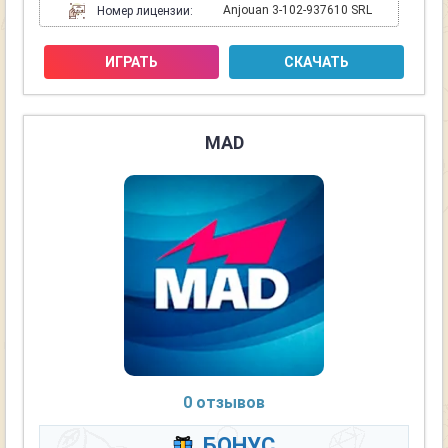
Anjouan 3-102-937610 SRL
Номер лицензии:
ИГРАТЬ
СКАЧАТЬ
MAD
0 отзывов
БОНУС