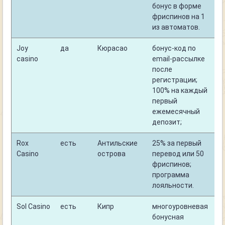
бонус в форме
фриспинов на 1
из автоматов.
Joy
да
Кюрасао
бонус-код по
Lu
casino
email-рассылке
Cl
после
in
регистрации;
W
100% на каждый
Si
первый
ежемесячный
депозит;
Rox
есть
Антильские
25% за первый
Pl
Casino
острова
перевод или 50
of
фриспинов;
Vi
программа
лояльности.
Sol Casino
есть
Кипр
многоуровневая
C
бонусная
S