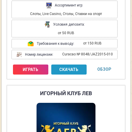
Ассортимент игр:
Слоты, Live Casino, Столы, Ставки на спорт
Условия депозита:
от 50 RUB
от 150 RUB
Требования к выводу:
Curacao № 8048/JAZ2015-010
Номер лицензии:
ОБЗОР
ИГРАТЬ
СКАЧАТЬ
ИГОРНЫЙ КЛУБ ЛЕВ